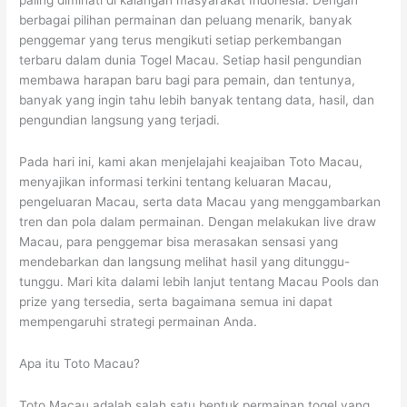
paling diminati di kalangan masyarakat Indonesia. Dengan
berbagai pilihan permainan dan peluang menarik, banyak
penggemar yang terus mengikuti setiap perkembangan
terbaru dalam dunia Togel Macau. Setiap hasil pengundian
membawa harapan baru bagi para pemain, dan tentunya,
banyak yang ingin tahu lebih banyak tentang data, hasil, dan
pengundian langsung yang terjadi.
Pada hari ini, kami akan menjelajahi keajaiban Toto Macau,
menyajikan informasi terkini tentang keluaran Macau,
pengeluaran Macau, serta data Macau yang menggambarkan
tren dan pola dalam permainan. Dengan melakukan live draw
Macau, para penggemar bisa merasakan sensasi yang
mendebarkan dan langsung melihat hasil yang ditunggu-
tunggu. Mari kita dalami lebih lanjut tentang Macau Pools dan
prize yang tersedia, serta bagaimana semua ini dapat
mempengaruhi strategi permainan Anda.
Apa itu Toto Macau?
Toto Macau adalah salah satu bentuk permainan togel yang