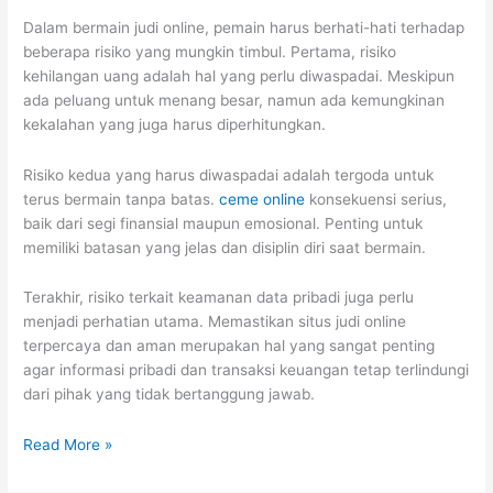
Dalam bermain judi online, pemain harus berhati-hati terhadap
beberapa risiko yang mungkin timbul. Pertama, risiko
kehilangan uang adalah hal yang perlu diwaspadai. Meskipun
ada peluang untuk menang besar, namun ada kemungkinan
kekalahan yang juga harus diperhitungkan.
Risiko kedua yang harus diwaspadai adalah tergoda untuk
terus bermain tanpa batas.
ceme online
konsekuensi serius,
baik dari segi finansial maupun emosional. Penting untuk
memiliki batasan yang jelas dan disiplin diri saat bermain.
Terakhir, risiko terkait keamanan data pribadi juga perlu
menjadi perhatian utama. Memastikan situs judi online
terpercaya dan aman merupakan hal yang sangat penting
agar informasi pribadi dan transaksi keuangan tetap terlindungi
dari pihak yang tidak bertanggung jawab.
Panduan
Read More »
Lengkap
Bermain