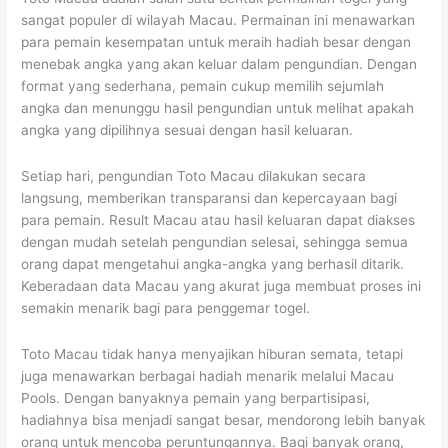
sangat populer di wilayah Macau. Permainan ini menawarkan
para pemain kesempatan untuk meraih hadiah besar dengan
menebak angka yang akan keluar dalam pengundian. Dengan
format yang sederhana, pemain cukup memilih sejumlah
angka dan menunggu hasil pengundian untuk melihat apakah
angka yang dipilihnya sesuai dengan hasil keluaran.
Setiap hari, pengundian Toto Macau dilakukan secara
langsung, memberikan transparansi dan kepercayaan bagi
para pemain. Result Macau atau hasil keluaran dapat diakses
dengan mudah setelah pengundian selesai, sehingga semua
orang dapat mengetahui angka-angka yang berhasil ditarik.
Keberadaan data Macau yang akurat juga membuat proses ini
semakin menarik bagi para penggemar togel.
Toto Macau tidak hanya menyajikan hiburan semata, tetapi
juga menawarkan berbagai hadiah menarik melalui Macau
Pools. Dengan banyaknya pemain yang berpartisipasi,
hadiahnya bisa menjadi sangat besar, mendorong lebih banyak
orang untuk mencoba peruntungannya. Bagi banyak orang,