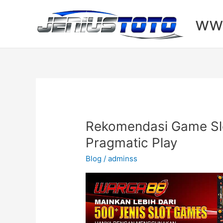
Skip
to
www
content
Rekomendasi Game Slo
Pragmatic Play
Blog
/
adminss