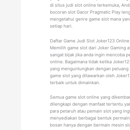
di situs judi slot online terkemuka, An
bocoran slot Gacor Pragmatic Play len
mengetahui genre game slot mana yan
setiap hari.
Daftar Game Judi Slot Joker123 Online
Memilih game slot dari Joker Gaming a
sangat bijak jika anda ingin mencoba 
online. Bagaimana tidak ketika Joker1
yang menguntungkan dengan peluang m
game slot yang ditawarkan oleh Joke
terbaik untuk dimainkan.
Semua game slot online yang dikemba
dilengkapi dengan manfaat tertentu yan
para petaruh atau pemain slot yang in
menyediakan berbagai bentuk permainan
bosan hanya dengan bermain mesin sl