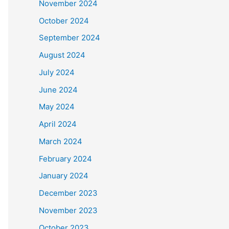
November 2024
October 2024
September 2024
August 2024
July 2024
June 2024
May 2024
April 2024
March 2024
February 2024
January 2024
December 2023
November 2023
October 2023