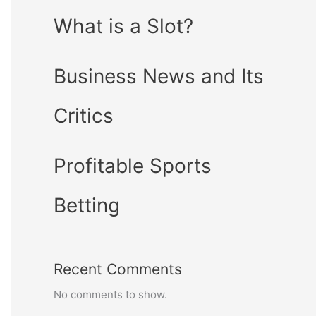
What is a Slot?
Business News and Its
Critics
Profitable Sports
Betting
Recent Comments
No comments to show.