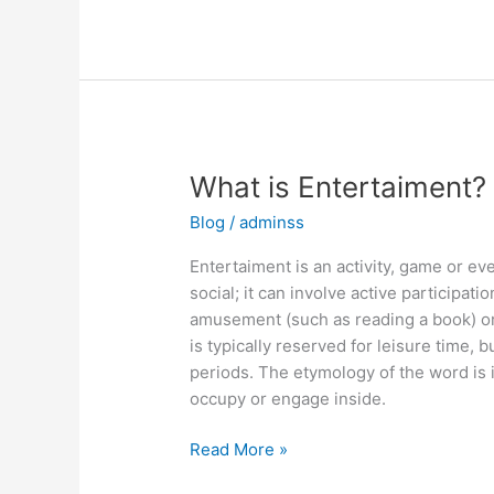
Slot
Gacor
Online
Terbaik
Pragmatic
Play
What is Entertaiment?
Blog
/
adminss
Entertaiment is an activity, game or ev
social; it can involve active participa
amusement (such as reading a book) or
is typically reserved for leisure time, 
periods. The etymology of the word is i
occupy or engage inside.
What
Read More »
is