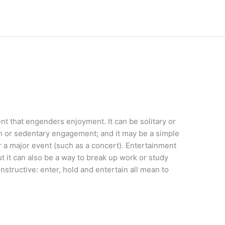
ent that engenders enjoyment. It can be solitary or
tion or sedentary engagement; and it may be a simple
 a major event (such as a concert). Entertainment
but it can also be a way to break up work or study
nstructive: enter, hold and entertain all mean to