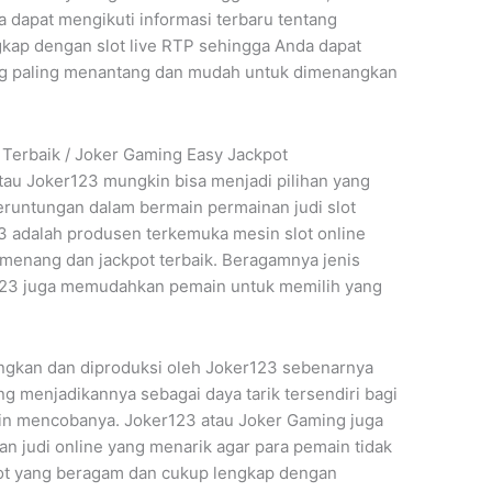
da dapat mengikuti informasi terbaru tentang
gkap dengan slot live RTP sehingga Anda dapat
g paling menantang dan mudah untuk dimenangkan
 Terbaik / Joker Gaming Easy Jackpot
tau Joker123 mungkin bisa menjadi pilihan yang
peruntungan dalam bermain permainan judi slot
23 adalah produsen terkemuka mesin slot online
enang dan jackpot terbaik. Beragamnya jenis
r123 juga memudahkan pemain untuk memilih yang
ngkan dan diproduksi oleh Joker123 sebenarnya
g menjadikannya sebagai daya tarik tersendiri bagi
gin mencobanya. Joker123 atau Joker Gaming juga
 judi online yang menarik agar para pemain tidak
ot yang beragam dan cukup lengkap dengan