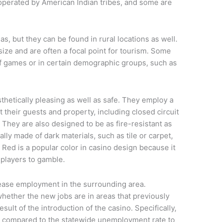
perated by American Indian tribes, and some are
, but they can be found in rural locations as well.
ize and are often a focal point for tourism. Some
 of games or in certain demographic groups, such as
hetically pleasing as well as safe. They employ a
 their guests and property, including closed circuit
They are also designed to be as fire-resistant as
ally made of dark materials, such as tile or carpet,
. Red is a popular color in casino design because it
players to gamble.
ease employment in the surrounding area.
whether the new jobs are in areas that previously
sult of the introduction of the casino. Specifically,
e compared to the statewide unemployment rate to