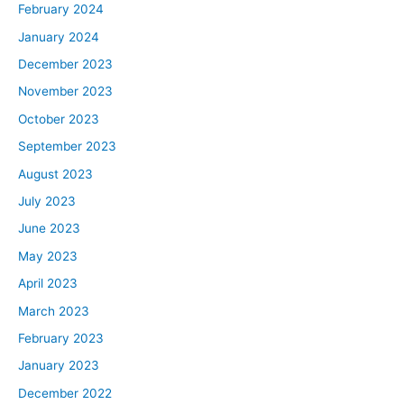
February 2024
January 2024
December 2023
November 2023
October 2023
September 2023
August 2023
July 2023
June 2023
May 2023
April 2023
March 2023
February 2023
January 2023
December 2022