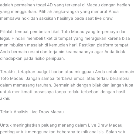
adalah permainan togel 4D yang terkenal di Macau dengan hadiah
yang menggiurkan. Pilihlah angka-angka yang menurut Anda
membawa hoki dan saksikan hasilnya pada saat live draw.
Pilihlah tempat pembelian tiket Toto Macau yang terpercaya dan
legal. Hindari membeli tiket di tempat yang meragukan karena bisa
menimbulkan masalah di kemudian hari. Pastikan platform tempat
Anda bermain resmi dan terjamin keamanannya agar Anda tidak
dihadapkan pada risiko penipuan.
Terakhir, tetapkan budget harian atau mingguan Anda untuk bermain
Toto Macau. Jangan sampai terbawa emosi atau terlalu berambisi
dalam memasang taruhan. Bermainlah dengan bijak dan jangan lupa
untuk menikmati prosesnya tanpa terlalu terbebani dengan hasil
akhir.
Teknik Analisis Live Draw Macau
Untuk meningkatkan peluang menang dalam Live Draw Macau,
penting untuk menggunakan beberapa teknik analisis. Salah satu