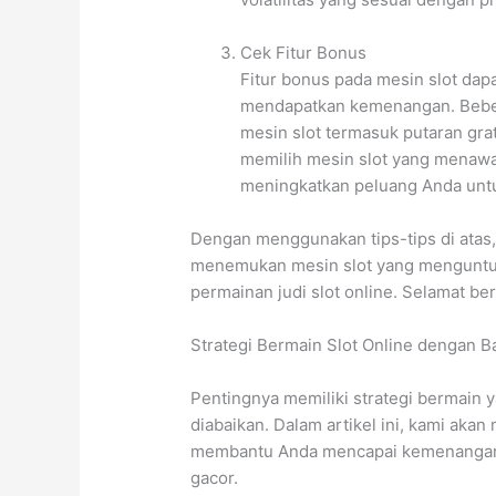
Cek Fitur Bonus
Fitur bonus pada mesin slot da
mendapatkan kemenangan. Beber
mesin slot termasuk putaran grati
memilih mesin slot yang menawa
meningkatkan peluang Anda un
Dengan menggunakan tips-tips di atas
menemukan mesin slot yang menguntu
permainan judi slot online. Selamat b
Strategi Bermain Slot Online dengan B
Pentingnya memiliki strategi bermain y
diabaikan. Dalam artikel ini, kami akan
membantu Anda mencapai kemenangan y
gacor.