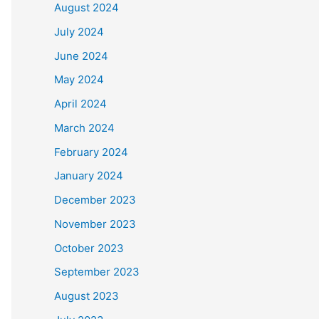
August 2024
July 2024
June 2024
May 2024
April 2024
March 2024
February 2024
January 2024
December 2023
November 2023
October 2023
September 2023
August 2023