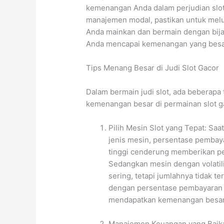
kemenangan Anda dalam perjudian slot
manajemen modal, pastikan untuk melu
Anda mainkan dan bermain dengan bija
Anda mencapai kemenangan yang besar 
Tips Menang Besar di Judi Slot Gacor
Dalam bermain judi slot, ada beberapa 
kemenangan besar di permainan slot gac
Pilih Mesin Slot yang Tepat: Sa
jenis mesin, persentase pembayar
tinggi cenderung memberikan pe
Sedangkan mesin dengan volatil
sering, tetapi jumlahnya tidak t
dengan persentase pembayaran 
mendapatkan kemenangan besar
Manajemen Keuangan yang Baik: K