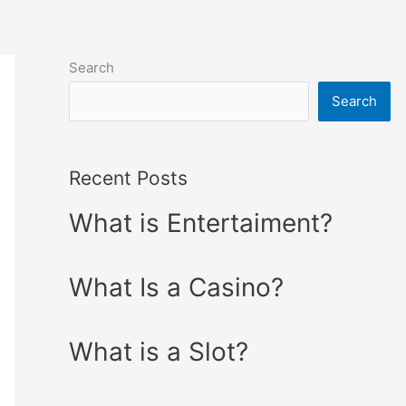
Search
Search
Recent Posts
What is Entertaiment?
What Is a Casino?
What is a Slot?