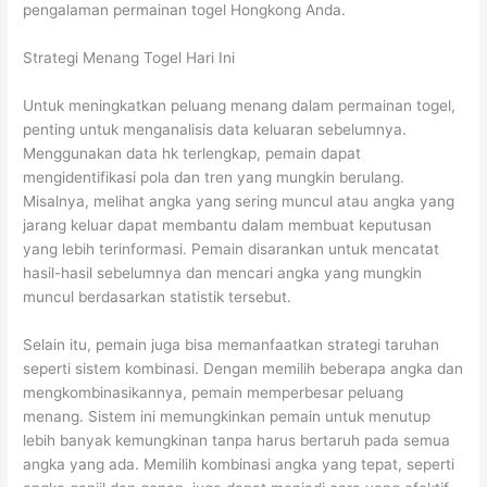
pengalaman permainan togel Hongkong Anda.
Strategi Menang Togel Hari Ini
Untuk meningkatkan peluang menang dalam permainan togel,
penting untuk menganalisis data keluaran sebelumnya.
Menggunakan data hk terlengkap, pemain dapat
mengidentifikasi pola dan tren yang mungkin berulang.
Misalnya, melihat angka yang sering muncul atau angka yang
jarang keluar dapat membantu dalam membuat keputusan
yang lebih terinformasi. Pemain disarankan untuk mencatat
hasil-hasil sebelumnya dan mencari angka yang mungkin
muncul berdasarkan statistik tersebut.
Selain itu, pemain juga bisa memanfaatkan strategi taruhan
seperti sistem kombinasi. Dengan memilih beberapa angka dan
mengkombinasikannya, pemain memperbesar peluang
menang. Sistem ini memungkinkan pemain untuk menutup
lebih banyak kemungkinan tanpa harus bertaruh pada semua
angka yang ada. Memilih kombinasi angka yang tepat, seperti