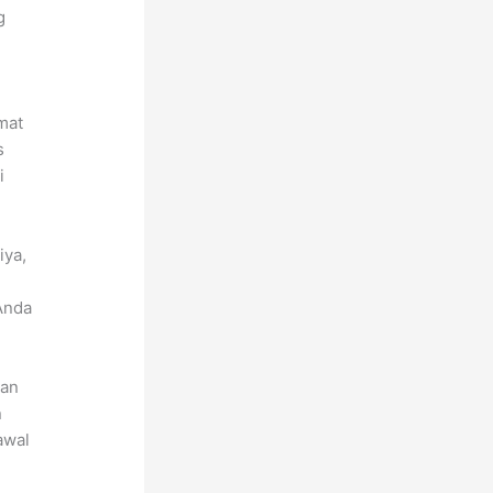
g
mat
s
i
iya,
Anda
dan
n
awal