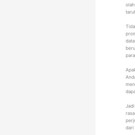
ola
taru
Tida
pro
data
ber
para
Apak
Anda
men
dapa
Jadi
rasa
perj
dari