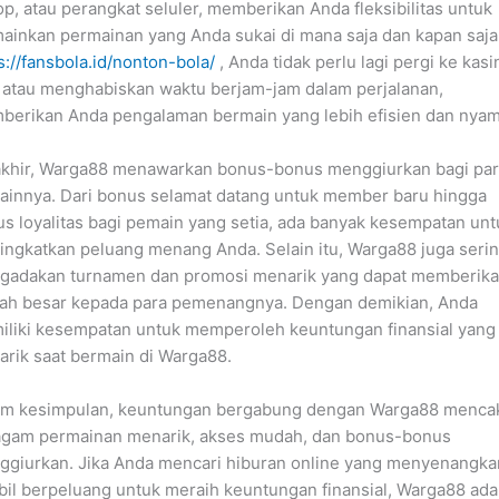
op, atau perangkat seluler, memberikan Anda fleksibilitas untuk
inkan permainan yang Anda sukai di mana saja dan kapan saja
s://fansbola.id/nonton-bola/
, Anda tidak perlu lagi pergi ke kasi
k atau menghabiskan waktu berjam-jam dalam perjalanan,
erikan Anda pengalaman bermain yang lebih efisien dan nyam
akhir, Warga88 menawarkan bonus-bonus menggiurkan bagi pa
innya. Dari bonus selamat datang untuk member baru hingga
s loyalitas bagi pemain yang setia, ada banyak kesempatan unt
ngkatkan peluang menang Anda. Selain itu, Warga88 juga seri
gadakan turnamen dan promosi menarik yang dapat memberik
iah besar kepada para pemenangnya. Dengan demikian, Anda
liki kesempatan untuk memperoleh keuntungan finansial yang
rik saat bermain di Warga88.
am kesimpulan, keuntungan bergabung dengan Warga88 menca
agam permainan menarik, akses mudah, dan bonus-bonus
giurkan. Jika Anda mencari hiburan online yang menyenangka
il berpeluang untuk meraih keuntungan finansial, Warga88 ada