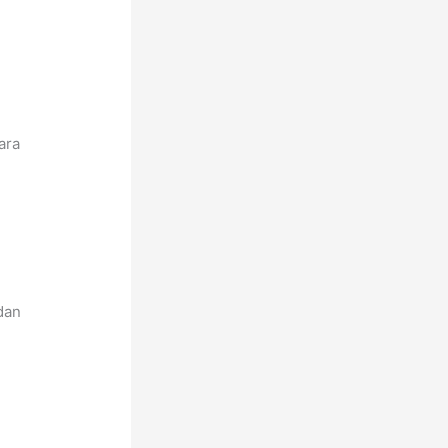
ara
dan