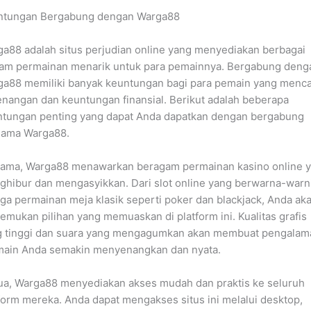
ntungan Bergabung dengan Warga88
a88 adalah situs perjudian online yang menyediakan berbagai
am permainan menarik untuk para pemainnya. Bergabung deng
a88 memiliki banyak keuntungan bagi para pemain yang menca
nangan dan keuntungan finansial. Berikut adalah beberapa
ntungan penting yang dapat Anda dapatkan dengan bergabung
sama Warga88.
tama, Warga88 menawarkan beragam permainan kasino online 
hibur dan mengasyikkan. Dari slot online yang berwarna-warn
ga permainan meja klasik seperti poker dan blackjack, Anda ak
mukan pilihan yang memuaskan di platform ini. Kualitas grafis
g tinggi dan suara yang mengagumkan akan membuat pengalam
main Anda semakin menyenangkan dan nyata.
a, Warga88 menyediakan akses mudah dan praktis ke seluruh
form mereka. Anda dapat mengakses situs ini melalui desktop,