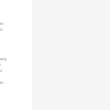
an
ri
yang
i
an
an