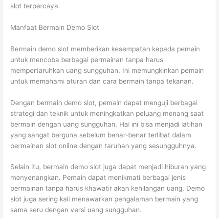
slot terpercaya.
Manfaat Bermain Demo Slot
Bermain demo slot memberikan kesempatan kepada pemain
untuk mencoba berbagai permainan tanpa harus
mempertaruhkan uang sungguhan. Ini memungkinkan pemain
untuk memahami aturan dan cara bermain tanpa tekanan.
Dengan bermain demo slot, pemain dapat menguji berbagai
strategi dan teknik untuk meningkatkan peluang menang saat
bermain dengan uang sungguhan. Hal ini bisa menjadi latihan
yang sangat berguna sebelum benar-benar terlibat dalam
permainan slot online dengan taruhan yang sesungguhnya.
Selain itu, bermain demo slot juga dapat menjadi hiburan yang
menyenangkan. Pemain dapat menikmati berbagai jenis
permainan tanpa harus khawatir akan kehilangan uang. Demo
slot juga sering kali menawarkan pengalaman bermain yang
sama seru dengan versi uang sungguhan.